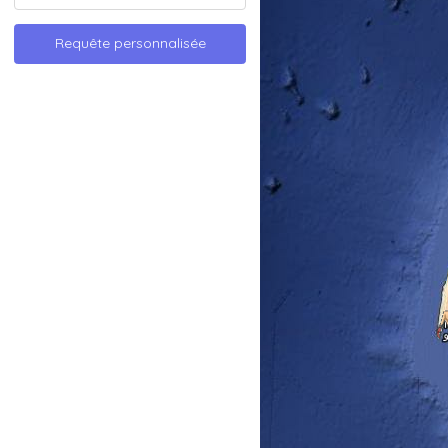
Requête personnalisée