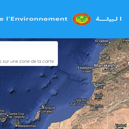
Statistique
Voir l'activ
n
s sur une zone de la carte